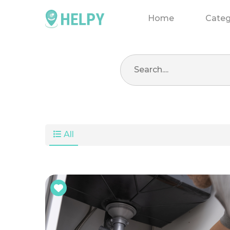
Home
Categ
All