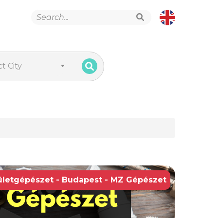
t City
ületgépészet - Budapest - MZ Gépészet