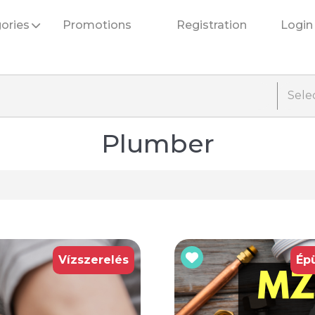
ories
Promotions
Registration
Login
Selec
Plumber
Vízszerelés
Ép