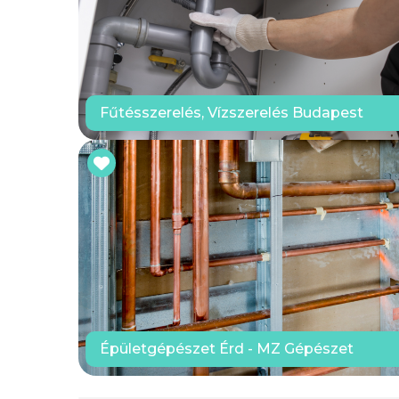
Fűtésszerelés, Vízszerelés Budapest
Épületgépészet Érd - MZ Gépészet