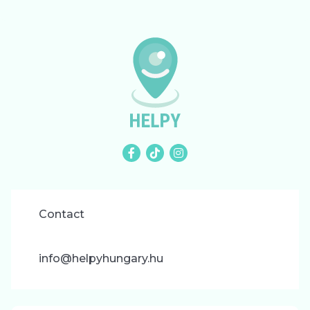
Contact
info@helpyhungary.hu