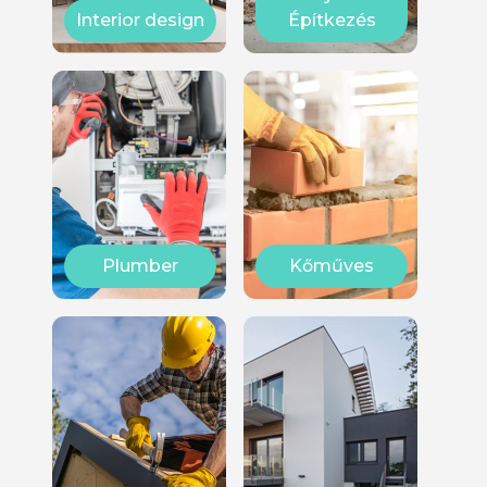
Interior design
Építkezés
Plumber
Kőműves