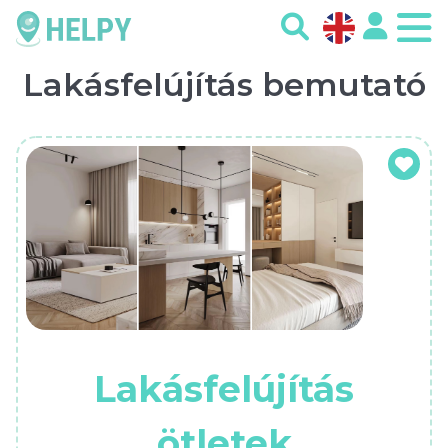
Lakásfelújítás bemutató
Lakásfelújítás
ötletek