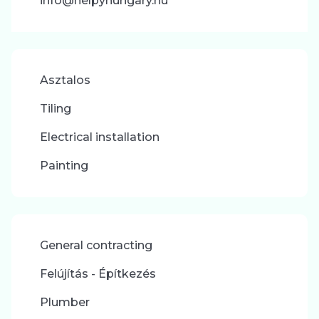
info@helpyhungary.hu
Asztalos
Tiling
Electrical installation
Painting
General contracting
Felújítás - Építkezés
Plumber