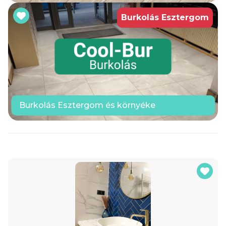
Burkolás Esztergom
Burkolás Esztergom és környéke