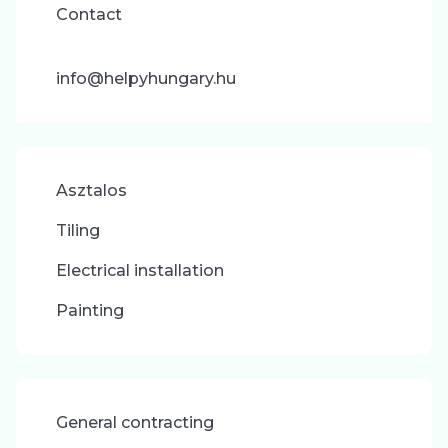
Contact
info@helpyhungary.hu
Asztalos
Tiling
Electrical installation
Painting
General contracting