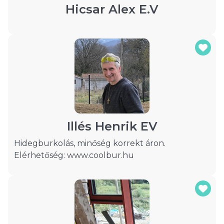
Hicsar Alex E.V
Illés Henrik EV
Hidegburkolás, minőség korrekt áron.
Elérhetőség: www.coolbur.hu