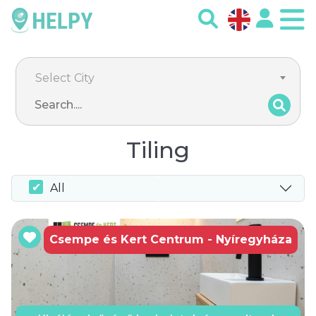
Select City
Tiling
All
Csempe és Kert Centrum - Nyíregyháza