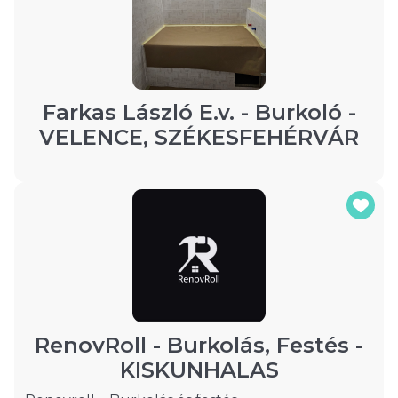
Farkas László E.v. - Burkoló -
VELENCE, SZÉKESFEHÉRVÁR
RenovRoll - Burkolás, Festés -
KISKUNHALAS