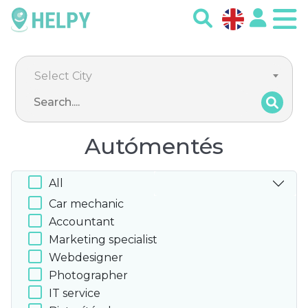
Select City
Autómentés
All
Car mechanic
Accountant
Marketing specialist
Webdesigner
Photographer
IT service