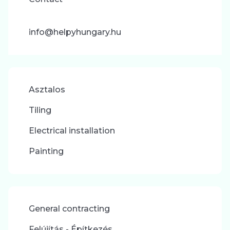
info@helpyhungary.hu
Asztalos
Tiling
Electrical installation
Painting
General contracting
Felújítás - Építkezés