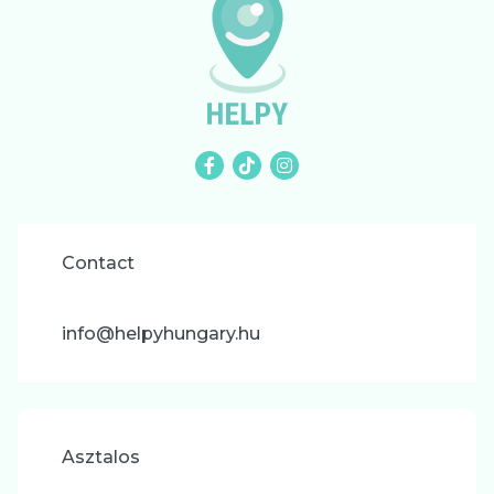
Contact
info@helpyhungary.hu
Asztalos