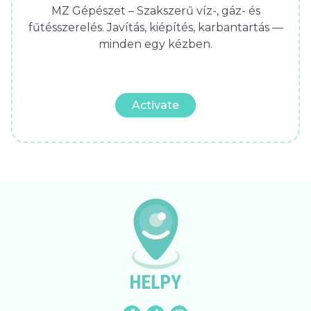
MZ Gépészet – Szakszerű víz-, gáz- és
fűtésszerelés. Javítás, kiépítés, karbantartás —
minden egy kézben.
Activate