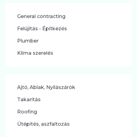
General contracting
Felújítás - Építkezés
Plumber
Klíma szerelés
Ajtó, Ablak, Nyílászárók
Takarítás
Roofing
Útépítés, aszfaltozás