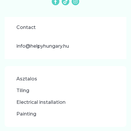
Contact
info@helpyhungary.hu
Asztalos
Tiling
Electrical installation
Painting