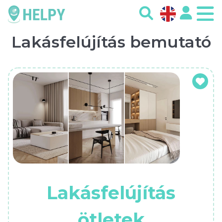
Lakásfelújítás bemutató
Lakásfelújítás
ötletek