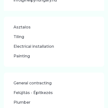
info@helpyhungary.hu
Asztalos
Tiling
Electrical installation
Painting
General contracting
Felújítás - Építkezés
Plumber