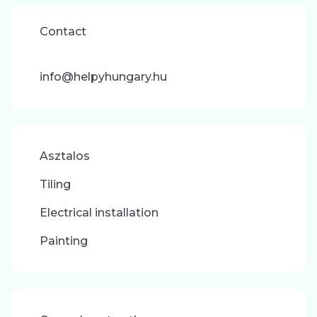
Contact
info@helpyhungary.hu
Asztalos
Tiling
Electrical installation
Painting