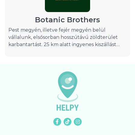
időpont-egyeztetésért!
Botanic Brothers
Pest megyén, illetve fejér megyén belül
vállalunk, elsősorban hosszútávú zöldterület
karbantartást. 25 km alatt ingyenes kiszállást
biztosítunk.