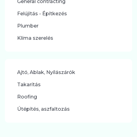
General contracting
Felújítás - Építkezés
Plumber
Klíma szerelés
Ajtó, Ablak, Nyílászárók
Takarítás
Roofing
Útépítés, aszfaltozás