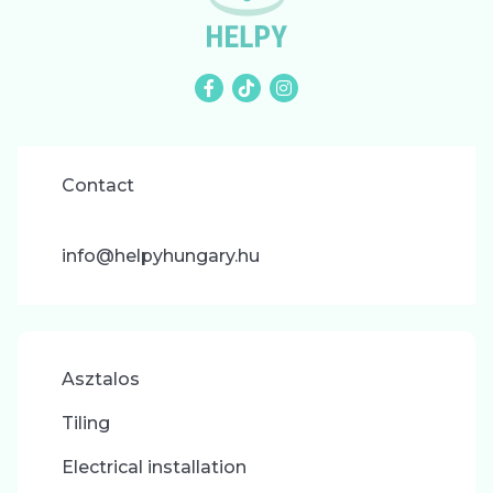
Contact
info@helpyhungary.hu
Asztalos
Tiling
Electrical installation