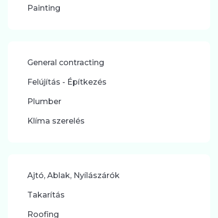
Painting
General contracting
Felújítás - Építkezés
Plumber
Klíma szerelés
Ajtó, Ablak, Nyílászárók
Takarítás
Roofing