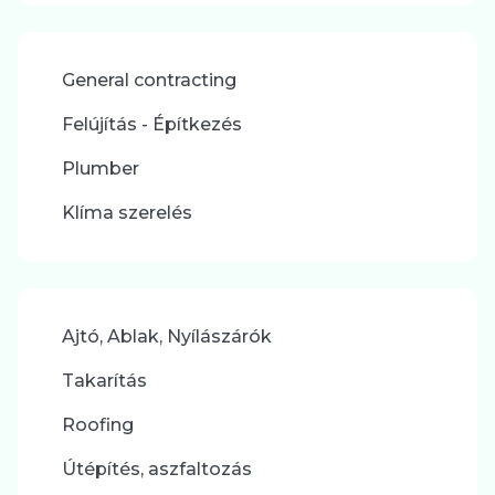
General contracting
Felújítás - Építkezés
Plumber
Klíma szerelés
Ajtó, Ablak, Nyílászárók
Takarítás
Roofing
Útépítés, aszfaltozás