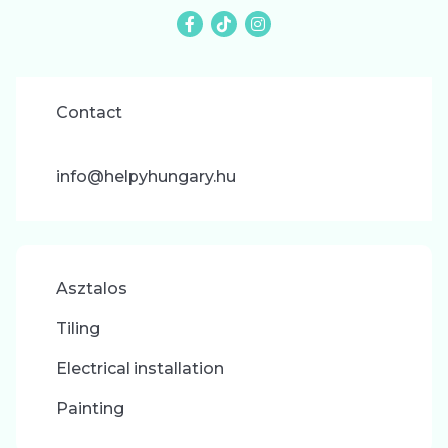
Contact
info@helpyhungary.hu
Asztalos
Tiling
Electrical installation
Painting