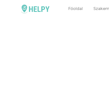
Főoldal
Szakem