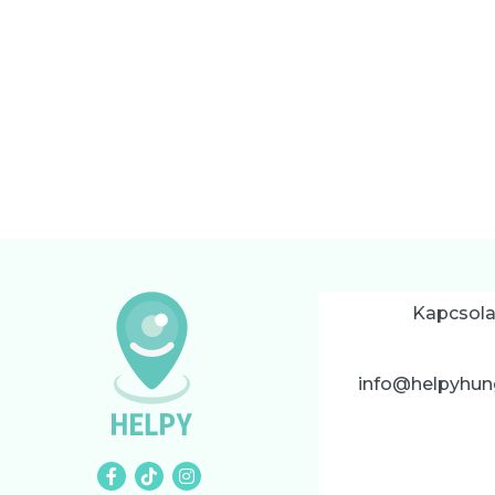
Kapcsola
info@helpyhun