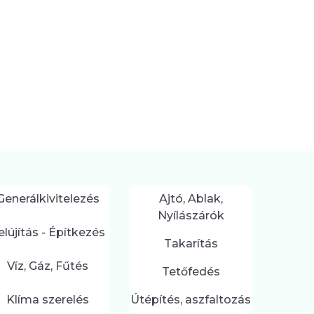
Generálkivitelezés
Ajtó, Ablak,
Nyílászárók
elújítás - Építkezés
Takarítás
Víz, Gáz, Fűtés
Tetőfedés
Klíma szerelés
Útépítés, aszfaltozás